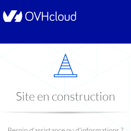
Site en construction
Besoin d'assistance ou d'informations ?